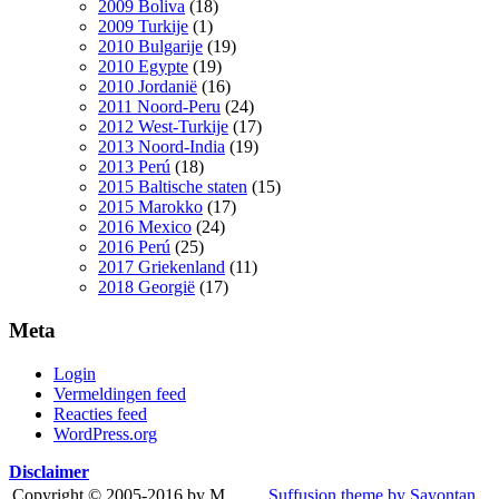
2009 Boliva
(18)
2009 Turkije
(1)
2010 Bulgarije
(19)
2010 Egypte
(19)
2010 Jordanië
(16)
2011 Noord-Peru
(24)
2012 West-Turkije
(17)
2013 Noord-India
(19)
2013 Perú
(18)
2015 Baltische staten
(15)
2015 Marokko
(17)
2016 Mexico
(24)
2016 Perú
(25)
2017 Griekenland
(11)
2018 Georgië
(17)
Meta
Login
Vermeldingen feed
Reacties feed
WordPress.org
Disclaimer
Copyright © 2005-2016 by M.
Suffusion theme by Sayontan