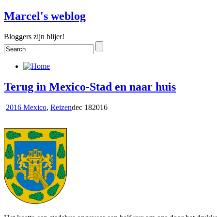
Marcel's weblog
Bloggers zijn blijer!
Terug in Mexico-Stad en naar huis
2016 Mexico
,
Reizen
dec
18
2016