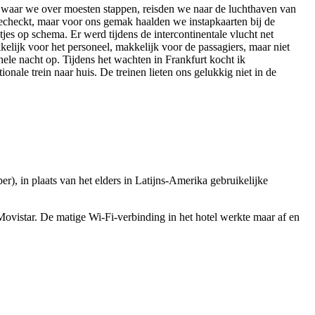
on waar we over moesten stappen, reisden we naar de luchthaven van
gecheckt, maar voor ons gemak haalden we instapkaarten bij de
jes op schema. Er werd tijdens de intercontinentale vlucht net
kelijk voor het personeel, makkelijk voor de passagiers, maar niet
hele nacht op. Tijdens het wachten in Frankfurt kocht ik
ionale trein naar huis. De treinen lieten ons gelukkig niet in de
), in plaats van het elders in Latijns-Amerika gebruikelijke
vistar. De matige Wi-Fi-verbinding in het hotel werkte maar af en