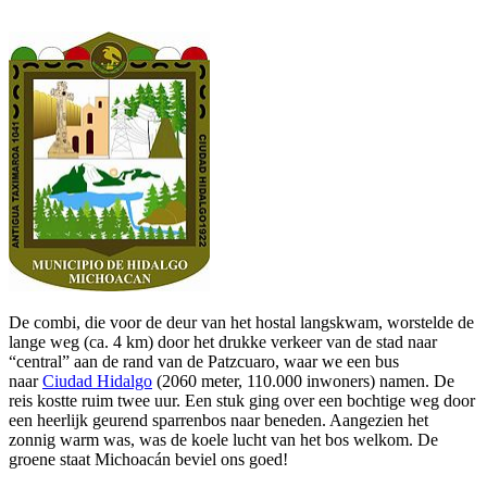
M
M
De combi, die voor de deur van het hostal langskwam, worstelde de
lange weg (ca. 4 km) door het drukke verkeer van de stad naar
“central” aan de rand van de Patzcuaro, waar we een bus
naar
Ciudad Hidalgo
(2060 meter, 110.000 inwoners) namen. De
reis kostte ruim twee uur. Een stuk ging over een bochtige weg door
een heerlijk geurend sparrenbos naar beneden. Aangezien het
zonnig warm was, was de koele lucht van het bos welkom. De
groene staat Michoacán beviel ons goed!