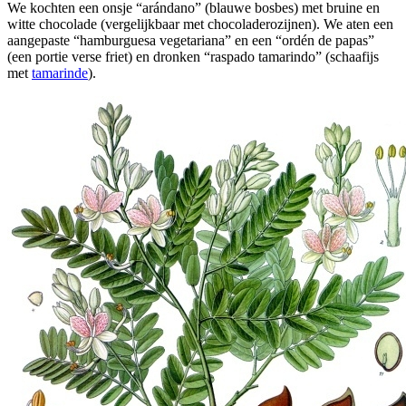
We kochten een onsje “arándano” (blauwe bosbes) met bruine en
witte chocolade (vergelijkbaar met chocoladerozijnen). We aten een
aangepaste “hamburguesa vegetariana” en een “ordén de papas”
(een portie verse friet) en dronken “raspado tamarindo” (schaafijs
met
tamarinde
).