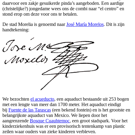
daarvoor een zakje gesuikerde pinda’s aangeboden. Een aardige
(christelijke?) jongedame wees ons de combi naar “el centro” en
stond erop om deze voor ons te betalen.
De stad Morelia is genoemd naar
José María Morelos
. Dit is zijn
handtekening:
We bezochten
el acueducto
, een aquaduct bestaande uit 253 bogen
met een lengte van meer dan 1700 meter. Het aquaduct eindigt
bij
Fuente de las Tarascas
(een bekend fontein) en is het grootste en
belangrijkste aquaduct van Mexico. We liepen door het
aangrenzende
Bosque Cuauhtemoc
, een groot stadspark. Voor het
kinderziekenhuis was er een provisorisch tentenkamp van plastic
zeilen waar ouders van zieke kinderen verbleven.