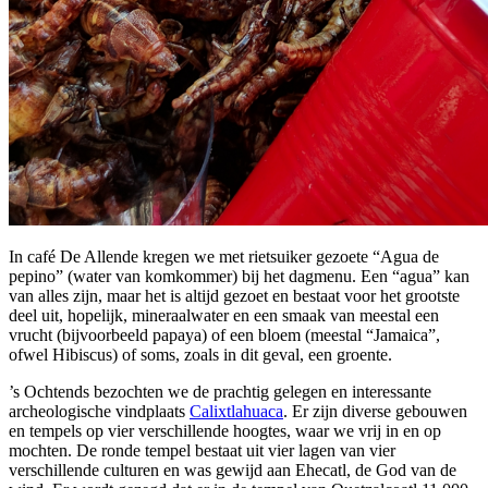
In café De Allende kregen we met rietsuiker gezoete “Agua de
pepino” (water van komkommer) bij het dagmenu. Een “agua” kan
van alles zijn, maar het is altijd gezoet en bestaat voor het grootste
deel uit, hopelijk, mineraalwater en een smaak van meestal een
vrucht (bijvoorbeeld papaya) of een bloem (meestal “Jamaica”,
ofwel Hibiscus) of soms, zoals in dit geval, een groente.
’s Ochtends bezochten we de prachtig gelegen en interessante
archeologische vindplaats
Calixtlahuaca
. Er zijn diverse gebouwen
en tempels op vier verschillende hoogtes, waar we vrij in en op
mochten. De ronde tempel bestaat uit vier lagen van vier
verschillende culturen en was gewijd aan Ehecatl, de God van de