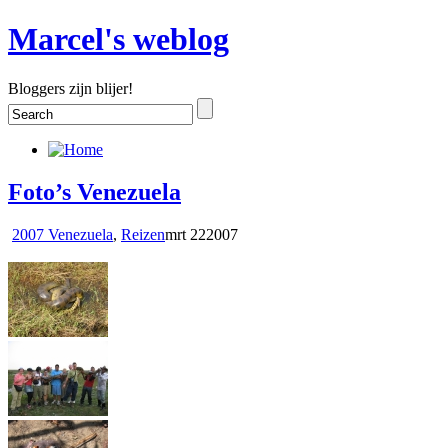
Marcel's weblog
Bloggers zijn blijer!
Foto’s Venezuela
2007 Venezuela
,
Reizen
mrt
22
2007