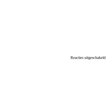
vo
Reacties uitgeschakeld
Fo
Ve