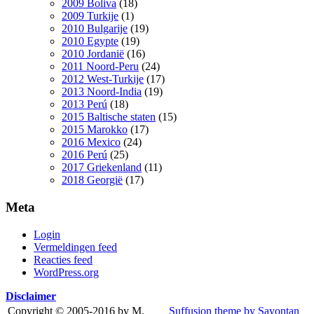
2009 Boliva
(18)
2009 Turkije
(1)
2010 Bulgarije
(19)
2010 Egypte
(19)
2010 Jordanië
(16)
2011 Noord-Peru
(24)
2012 West-Turkije
(17)
2013 Noord-India
(19)
2013 Perú
(18)
2015 Baltische staten
(15)
2015 Marokko
(17)
2016 Mexico
(24)
2016 Perú
(25)
2017 Griekenland
(11)
2018 Georgië
(17)
Meta
Login
Vermeldingen feed
Reacties feed
WordPress.org
Disclaimer
Copyright © 2005-2016 by M.
Suffusion theme by Sayontan