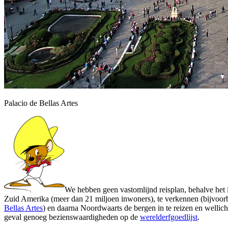
Palacio de Bellas Artes
We hebben geen vastomlijnd reisplan, behalve het
Zuid Amerika (meer dan 21 miljoen inwoners), te verkennen (bijvoor
Bellas Artes
) en daarna Noordwaarts de bergen in te reizen en wellicht 
geval genoeg bezienswaardigheden op de
werelderfgoedlijst
.