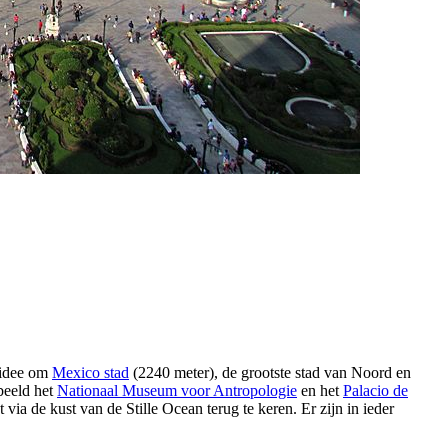
 idee om
Mexico stad
(2240 meter), de grootste stad van Noord en
beeld het
Nationaal Museum voor Antropologie
en het
Palacio de
via de kust van de Stille Ocean terug te keren. Er zijn in ieder