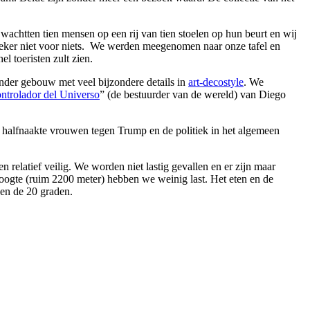
wachtten tien mensen op een rij van tien stoelen op hun beurt en wij
 zeker niet voor niets. We werden meegenomen naar onze tafel en
nel toeristen zult zien.
onder gebouw met veel bijzondere details in
art-decostyle
. We
ntrolador del Universo
” (de bestuurder van de wereld) van Diego
 halfnaakte vrouwen tegen Trump en de politiek in het algemeen
 relatief veilig. We worden niet lastig gevallen en er zijn maar
hoogte (ruim 2200 meter) hebben we weinig last. Het eten en de
gen de 20 graden.